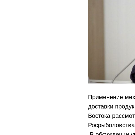
Применение мех
доставки продук
Востока рассмот
Росрыболовства
В обсуждении у