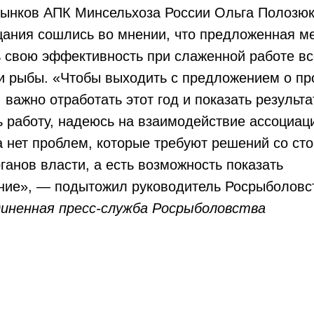
рынков АПК Минсельхоза России Ольга Полозюк
щания сошлись во мнении, что предложенная м
 свою эффективность при слаженной работе вс
ки рыбы. «Чтобы выходить с предложением о п
 важно отработать этот год и показать результа
 работу, надеюсь на взаимодействие ассоциаци
да нет проблем, которые требуют решений со ст
анов власти, а есть возможность показать
ние», — подытожил руководитель Росрыболовс
иненная пресс-служба Росрыболовства