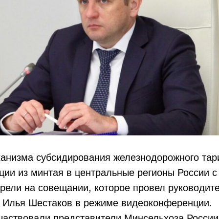
анизма субсидирования железнодорожного тар
ции из минтая в центральные регионы России с
рели на совещании, которое провел руководит
 Илья Шестаков в режиме видеоконференции.
частвовали представители Минсельхоза Росси