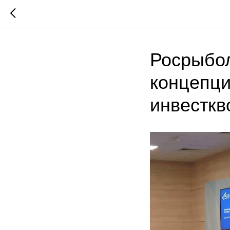
Росрыбол
концепци
инвесткв