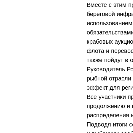
Вместе с этим п
береговой инфра
использованием 
обязательствами
крабовых аукцио
флота и перевоо
также пойдут в 
Руководитель Р
рыбной отрасли
эффект для реги
Все участники 
продолжению и 
распределения и
Подводя итоги с