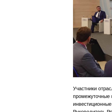
Участники отрас
промежуточные и
инвестиционные 
Руководитель Ро