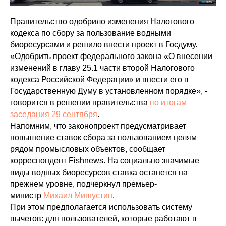
Правительство одобрило изменения Налогового
кодекса по сбору за пользование водными
биоресурсами и решило внести проект в Госдуму.
«Одобрить проект федерального закона «О внесении
изменений в главу 25.1 части второй Налогового
кодекса Российской Федерации» и внести его в
Государственную Думу в установленном порядке», -
говорится в решении правительства
по итогам
заседания 29 сентября
.
Напомним, что законопроект предусматривает
повышение ставок сбора за пользованием целям
рядом промысловых объектов, сообщает
корреспондент Fishnews. На социально значимые
виды водных биоресурсов ставка останется на
прежнем уровне, подчеркнул премьер-
министр
Михаил Мишустин
.
При этом предполагается использовать систему
вычетов: для пользователей, которые работают в