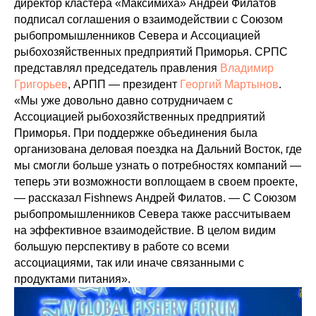
директор кластера «Максимиха» Андрей Филатов
подписал соглашения о взаимодействии с Союзом
рыбопромышленников Севера и Ассоциацией
рыбохозяйственных предприятий Приморья. СРПС
представлял председатель правления
Владимир
Григорьев
, АРПП — президент
Георгий Мартынов
.
«Мы уже довольно давно сотрудничаем с
Ассоциацией рыбохозяйственных предприятий
Приморья. При поддержке объединения была
организована деловая поездка на Дальний Восток, где
мы смогли больше узнать о потребностях компаний —
теперь эти возможности воплощаем в своем проекте,
— рассказал Fishnews Андрей Филатов. — С Союзом
рыбопромышленников Севера также рассчитываем
на эффективное взаимодействие. В целом видим
большую перспективу в работе со всеми
ассоциациями, так или иначе связанными с
продуктами питания».