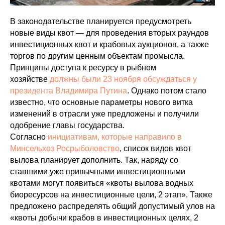
В законодательстве планируется предусмотреть
новые виды квот — для проведения вторых раундов
инвестиционных квот и крабовых аукционов, а также
торгов по другим ценным объектам промысла.
Принципы доступа к ресурсу в рыбном
хозяйстве
должны были 23 ноября обсуждаться у
президента Владимира Путина
. Однако потом стало
известно, что основные параметры нового витка
изменений в отрасли уже предложены и получили
одобрение главы государства.
Согласно
инициативам, которые направило в
Минсельхоз Росрыболовство
, список видов квот
вылова планирует дополнить. Так, наряду со
ставшими уже привычными инвестиционными
квотами могут появиться «квоты вылова водных
биоресурсов на инвестиционные цели, 2 этап». Также
предложено распределять общий допустимый улов на
«квоты добычи крабов в инвестиционных целях, 2