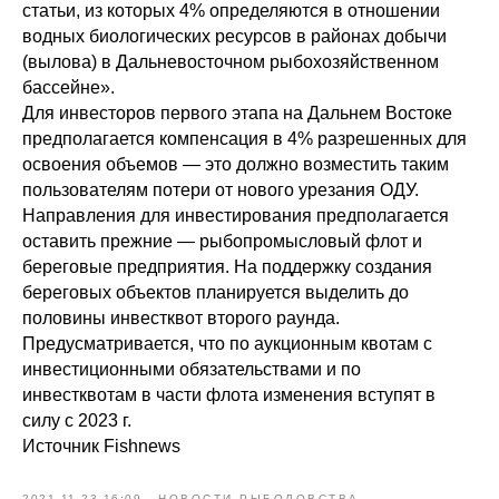
статьи, из которых 4% определяются в отношении
водных биологических ресурсов в районах добычи
(вылова) в Дальневосточном рыбохозяйственном
бассейне».
Для инвесторов первого этапа на Дальнем Востоке
предполагается компенсация в 4% разрешенных для
освоения объемов — это должно возместить таким
пользователям потери от нового урезания ОДУ.
Направления для инвестирования предполагается
оставить прежние — рыбопромысловый флот и
береговые предприятия. На поддержку создания
береговых объектов планируется выделить до
половины инвестквот второго раунда.
Предусматривается, что по аукционным квотам с
инвестиционными обязательствами и по
инвестквотам в части флота изменения вступят в
силу с 2023 г.
Источник Fishnews
2021-11-23 16:09
НОВОСТИ РЫБОЛОВСТВА