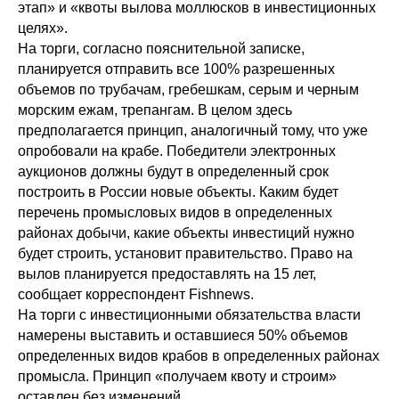
этап» и «квоты вылова моллюсков в инвестиционных
целях».
На торги, согласно пояснительной записке,
планируется отправить все 100% разрешенных
объемов по трубачам, гребешкам, серым и черным
морским ежам, трепангам. В целом здесь
предполагается принцип, аналогичный тому, что уже
опробовали на крабе. Победители электронных
аукционов должны будут в определенный срок
построить в России новые объекты. Каким будет
перечень промысловых видов в определенных
районах добычи, какие объекты инвестиций нужно
будет строить, установит правительство. Право на
вылов планируется предоставлять на 15 лет,
сообщает корреспондент Fishnews.
На торги с инвестиционными обязательства власти
намерены выставить и оставшиеся 50% объемов
определенных видов крабов в определенных районах
промысла. Принцип «получаем квоту и строим»
оставлен без изменений.