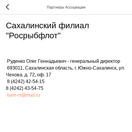
Партнеры Ассоциации
Сахалинский филиал
"Росрыбфлот"
2021-09-03 08:48
Руденко Олег Геннадьевич - генеральный директор
693011, Сахалинская область, г. Южно-Сахалинск, ул.
Чехова, д. 72, оф. 17
8 (4242) 42-54-15
8 (4242) 43-54-75
liam-m@mail.ru