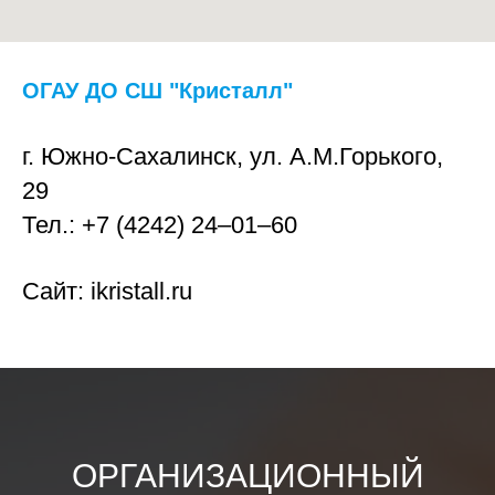
ОГАУ ДО СШ "Кристалл"
г. Южно-Сахалинск, ул. А.М.Горького,
29
Тел.: +7 (4242) 24‒01‒60
Сайт:
ikristall.ru
ОРГАНИЗАЦИОННЫЙ