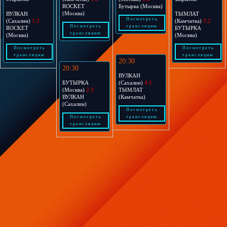
ROCKET
Бутырка (Москва)
(Москва)
ВУЛКАН
ТЫМЛАТ
Посмотреть
(Сахалин)
1:2
(Камчатка)
3:2
Посмотреть
трансляцию
ROCKET
БУТЫРКА
трансляцию
(Москва)
(Москва)
Посмотреть
Посмотреть
трансляцию
трансляцию
20:30
20:30
ВУЛКАН
БУТЫРКА
(Сахалин)
4:1
(Москва)
2:3
ТЫМЛАТ
ВУЛКАН
(Камчатка)
(Сахалин)
Посмотреть
Посмотреть
трансляцию
трансляцию