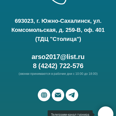
693023, г. Южно-Сахалинск, ул.
Комсомольская, д. 259-В, оф. 401
(ТДЦ "Столица")
arso2017@list.ru
8 (4242) 722-576
(звонки принимаются в рабочие дни с 10:00 до 18:00)
Телеграмм-канал турнира